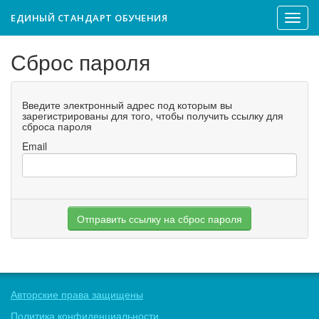
ЕДИНЫЙ СТАНДАРТ ОБУЧЕНИЯ
Показ
меню
Сброс пароля
Введите электронный адрес под которым вы
зарегистрированы для того, чтобы получить ссылку для
сброса пароля
Email
Отправить ссылку на сброс пароля
Авторские права защищены
Политика конфиденциальности